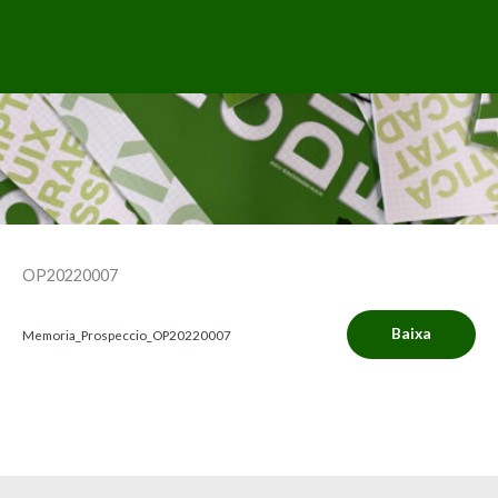
OP20220007
Baixa
Memoria_Prospeccio_OP20220007