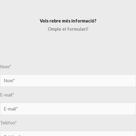
Vols rebre més informació?
Omple el formulari!
Nom*
E-mail*
Teléfon*