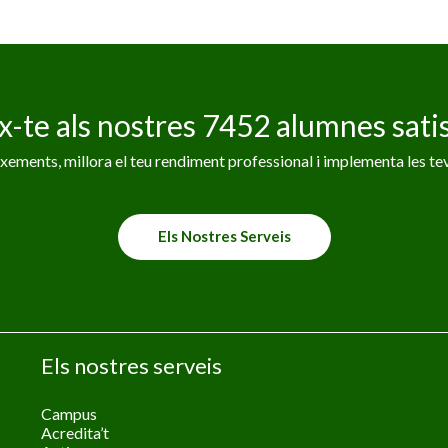
x-te als nostres 7452 alumnes satis
ements, millora el teu rendiment professional i implementa les tev
Els Nostres Serveis
Els nostres serveis
Campus
Acredita’t