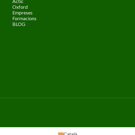
Actic
Oxford
Empreses
Formacions
BLOG
Català