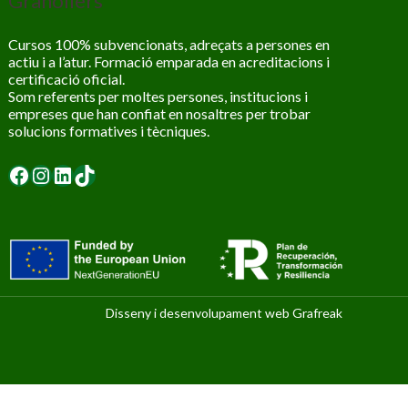
Granollers
Cursos 100% subvencionats, adreçats a persones en
actiu i a l’atur. Formació emparada en acreditacions i
certificació oficial.
Som referents per moltes persones, institucions i
empreses que han confiat en nosaltres per trobar
solucions formatives i tècniques.
Facebook
Instagram
LinkedIn
TikTok
Disseny i desenvolupament web
Grafreak