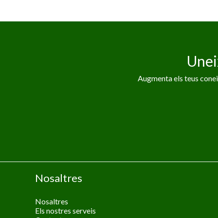
Unei
Augmenta els teus coneix
Nosaltres
Nosaltres
Els nostres serveis