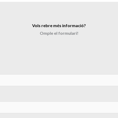
Vols rebre més informació?
Omple el formulari!