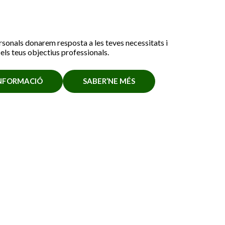
rsonals donarem resposta a les teves necessitats i
els teus objectius professionals.
INFORMACIÓ
SABER’NE MÉS