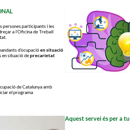
ONAL
s persones participants i les
reçar a l’Oficina de Treball
tat.
emandants d’ocupació
en situació
s en situació de
precarietat
d’Ocupació de Catalunya amb
iciar el programa
Aquest servei és per a tu