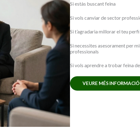
Si estàs buscant feina
Si vols canviar de sector profess
Si t’agradaria millorar el teu perf
Si necessites asesorament per mi
professionals
Si vols aprendre a trobar feina d
VEURE MÉS INFORMACIÓ