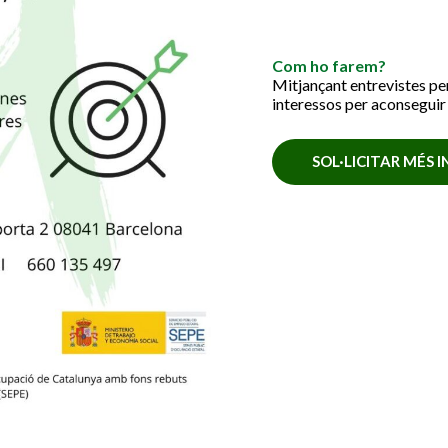
Com ho farem?
Mitjançant entrevistes pe
interessos per aconseguir 
SOL·LICITAR MÉS 