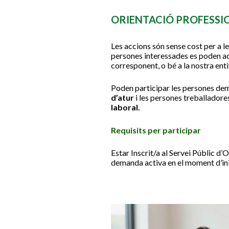
ORIENTACIÓ PROFESSI
Les accions són sense cost per a le
persones interessades es poden ad
corresponent, o bé a la nostra enti
Poden participar les persones d
d’atur
i les persones treballadore
laboral.
Requisits per participar
Estar Inscrit/a al Servei Públic 
demanda activa en el moment d’in