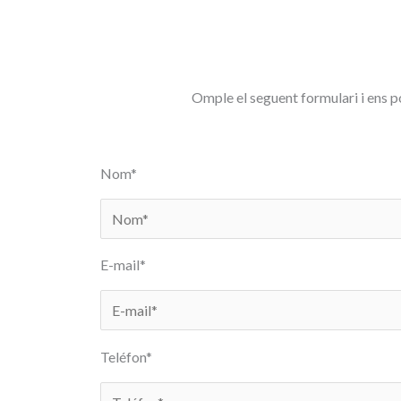
Omple el seguent formulari i ens 
Nom*
E-mail*
Teléfon*