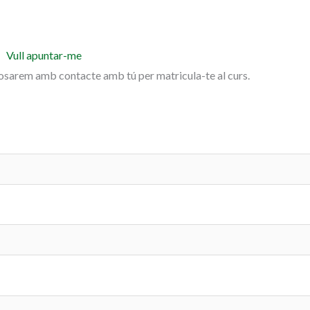
Vull apuntar-me
posarem amb contacte amb tú per matricula-te al curs.