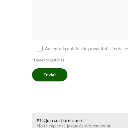
Accepto la política de privacitat i l'ús de 
* Dades obligatòries
#1. Quin cost té el curs?
No té cap cost, ja que és subvencionat.