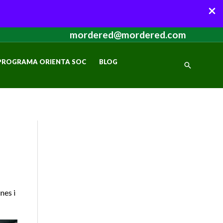
mordered@mordered.com
PROGRAMA ORIENTA SOC
BLOG
Cerca
nes i