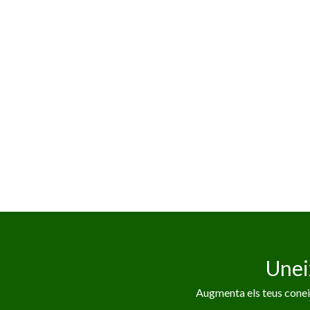
Unei
Augmenta els teus coneix