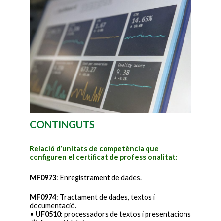
CONTINGUTS
Relació d’unitats de competència que
configuren el certificat de professionalitat:
MF0973
: Enregistrament de dades.
MF0974
: Tractament de dades, textos i
documentació.
•
UF0510
: processadors de textos i presentacions