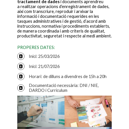
tractament de dades
i documents aprendreu
a realitzar operacions d’enregistrament de dades,
així com transcriure, reproduir i arxivar la
informació i documentació requerides en les
tasques administratives i de gestió, d’acord amb
instruccions, normativa i procediments establerts,
de manera coordinada i amb criteris de qualitat,
productivitat, seguretat i respecte al medi ambient.
PROPERES DATES:
Inici: 25/03/2026
Inici: 21/07/2026
Horari: de dilluns a divendres de 15h a 20h
Documentació necessària: DNI / NIE,
DARDO i Curriculum