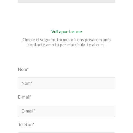
Vull apuntar-me
Omple el seguent formulari i ens posarem amb
contacte amb tú per matricula-te al curs.
Nom*
E-mail*
Teléfon*