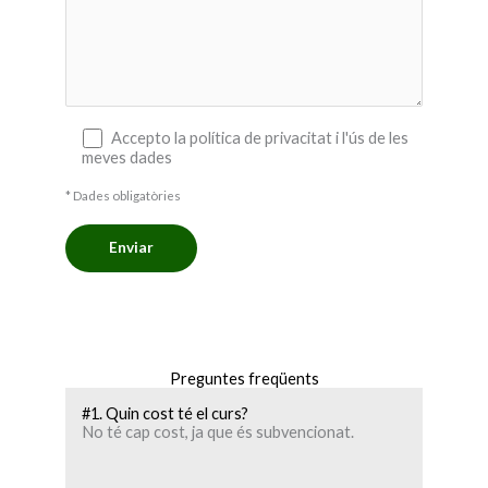
Accepto la política de privacitat i l'ús de les
meves dades
* Dades obligatòries
Preguntes freqüents
#1. Quin cost té el curs?
No té cap cost, ja que és subvencionat.