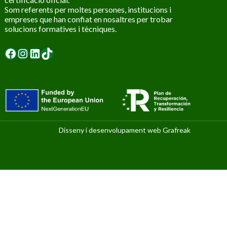
Som referents per moltes persones, institucions i
empreses que han confiat en nosaltres per trobar
solucions formatives i tècniques.
Facebook
Instagram
LinkedIn
TikTok
Disseny i desenvolupament web
Grafreak