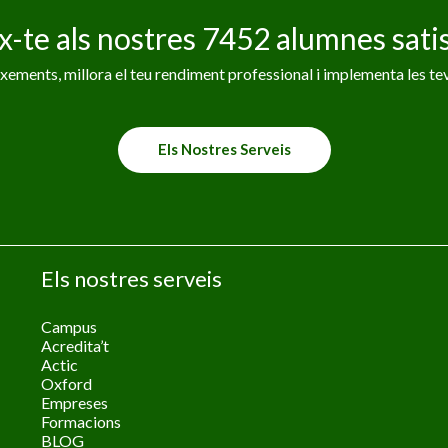
x-te als nostres 7452 alumnes satis
ements, millora el teu rendiment professional i implementa les tev
Els Nostres Serveis
Els nostres serveis
Campus
Acredita’t
Actic
Oxford
Empreses
Formacions
BLOG