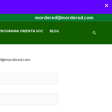
mordered@mordered.com
PROGRAMA ORIENTA SOC
BLOG
Cerca
d@mordered.com