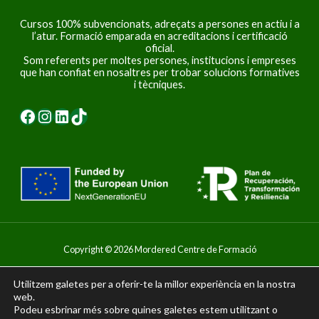
Cursos 100% subvencionats, adreçats a persones en actiu i a
l’atur. Formació emparada en acreditacions i certificació
oficial.
Som referents per moltes persones, institucions i empreses
que han confiat en nosaltres per trobar solucions formatives
i tècniques.
Facebook
Instagram
LinkedIn
TikTok
Copyright © 2026 Mordered Centre de Formació
Disseny i desenvolupament web
Grafreak
Utilitzem galetes per a oferir-te la millor experiència en la nostra
web.
Podeu esbrinar més sobre quines galetes estem utilitzant o