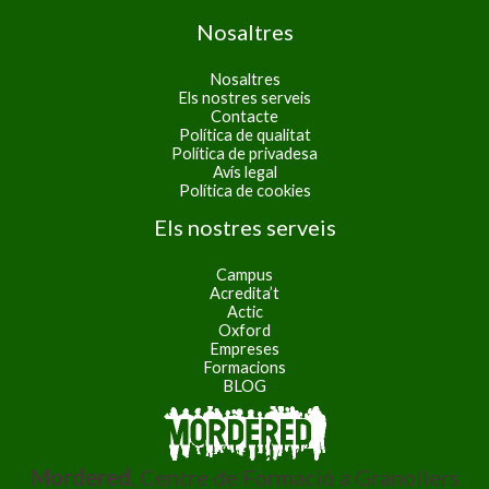
Nosaltres
Nosaltres
Els nostres serveis
Contacte
Política de qualitat
Política de privadesa
Avís legal
Política de cookies
Els nostres serveis
Campus
Acredita’t
Actic
Oxford
Empreses
Formacions
BLOG
Mordered
, Centre de Formació a Granollers