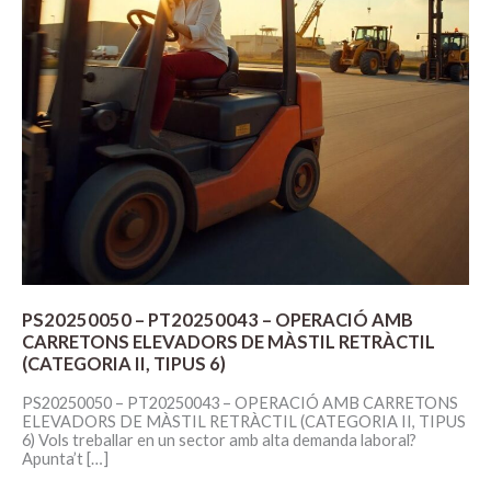
PS20250050 – PT20250043 – OPERACIÓ AMB
CARRETONS ELEVADORS DE MÀSTIL RETRÀCTIL
(CATEGORIA II, TIPUS 6)
PS20250050 – PT20250043 – OPERACIÓ AMB CARRETONS
ELEVADORS DE MÀSTIL RETRÀCTIL (CATEGORIA II, TIPUS
6) Vols treballar en un sector amb alta demanda laboral?
Apunta’t […]