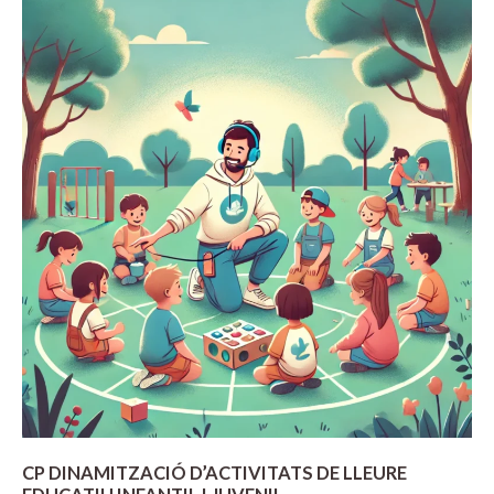
PROTECCIÓ
DE
PERSONES
ATURATS
CP DINAMITZACIÓ D’ACTIVITATS DE LLEURE