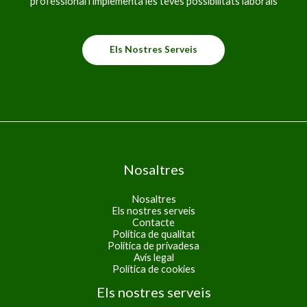
professional i implementa les teves possibilitats laborals
Els Nostres Serveis
Nosaltres
Nosaltres
Els nostres serveis
Contacte
Política de qualitat
Política de privadesa
Avís legal
Política de cookies
Els nostres serveis