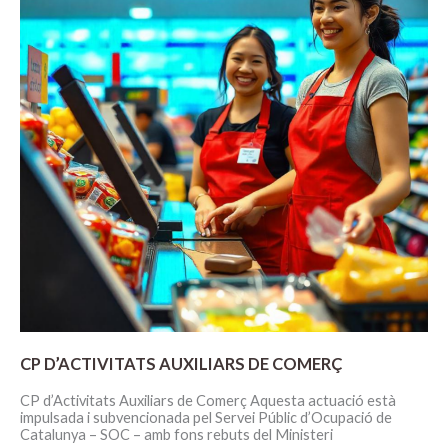
CP D’ACTIVITATS AUXILIARS DE COMERÇ
CP d’Activitats Auxiliars de Comerç Aquesta actuació està
impulsada i subvencionada pel Servei Públic d’Ocupació de
Catalunya – SOC – amb fons rebuts del Ministeri